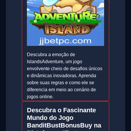
Descubra a emoção de
IslandsAdventure, um jogo
envolvente cheio de desafios únicos
e dinâmicas inovadoras. Aprenda
sobre suas regras e como ele se
diferencia em meio ao cenário de
jogos online.
2026-04-24
Descubra o Fascinante
Mundo do Jogo
BanditBustBonusBuy na