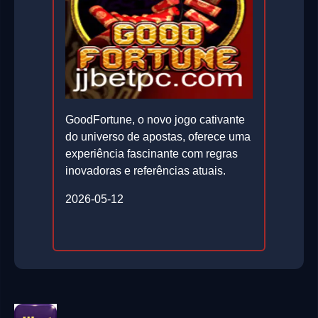
GoodFortune, o novo jogo cativante
do universo de apostas, oferece uma
experiência fascinante com regras
inovadoras e referências atuais.
2026-05-12