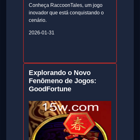
Conheça RaccoonTales, um jogo
inovador que está conquistando o
cenário.
2026-01-31
Explorando o Novo
Fenômeno de Jogos:
GoodFortune