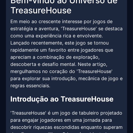
Bem-vindo ao Universo de
TreasureHouse
Em meio ao crescente interesse por jogos de
estratégia e aventura, 'TreasureHouse' se destaca
como uma experiência rica e envolvente.
Lançado recentemente, este jogo se tornou
rapidamente um favorito entre jogadores que
apreciam a combinação de exploração,
descoberta e desafio mental. Neste artigo,
mergulhamos no coração do 'TreasureHouse'
para explorar sua introdução, mecânica de jogo e
regras essenciais.
Introdução ao TreasureHouse
'TreasureHouse' é um jogo de tabuleiro projetado
para engajar jogadores em uma jornada para
descobrir riquezas escondidas enquanto superam