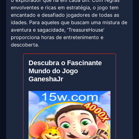
o explorador que há em cada um. Com regras
envolventes e ricas em estratégia, o jogo tem
encantado e desafiado jogadores de todas as
idades. Para aqueles que buscam uma mistura de
aventura e sagacidade, 'TreasureHouse'
proporciona horas de entretenimento e
descoberta.
Descubra o Fascinante
Mundo do Jogo
GaneshaJr