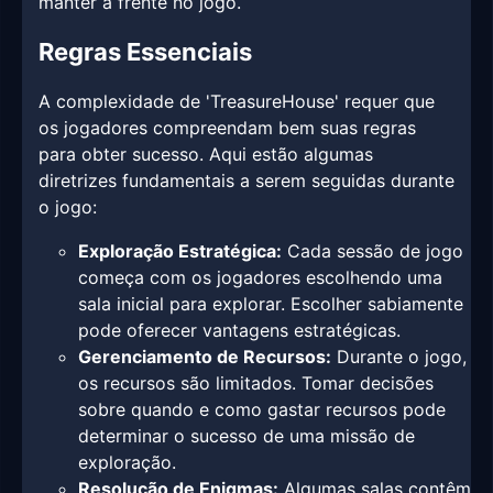
manter à frente no jogo.
Regras Essenciais
A complexidade de 'TreasureHouse' requer que
os jogadores compreendam bem suas regras
para obter sucesso. Aqui estão algumas
diretrizes fundamentais a serem seguidas durante
o jogo:
Exploração Estratégica:
Cada sessão de jogo
começa com os jogadores escolhendo uma
sala inicial para explorar. Escolher sabiamente
pode oferecer vantagens estratégicas.
Gerenciamento de Recursos:
Durante o jogo,
os recursos são limitados. Tomar decisões
sobre quando e como gastar recursos pode
determinar o sucesso de uma missão de
exploração.
Resolução de Enigmas:
Algumas salas contêm