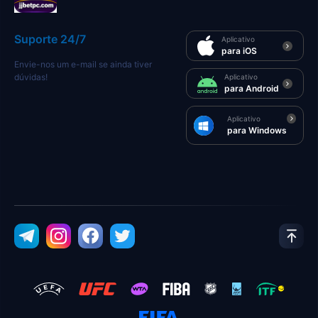
Suporte 24/7
Aplicativo
para iOS
Envie-nos um e-mail se ainda tiver
dúvidas!
Aplicativo
para Android
Aplicativo
para Windows