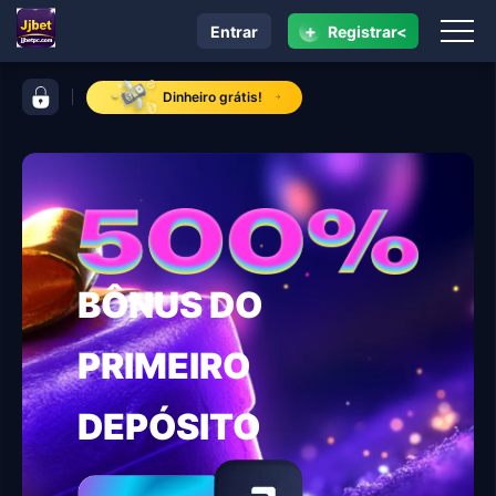
+
Entrar
Registrar<
navegação Jjbet
barra de controle Jjbet
Dinheiro grátis!
BÔNUS DO
PRIMEIRO
DEPÓSITO