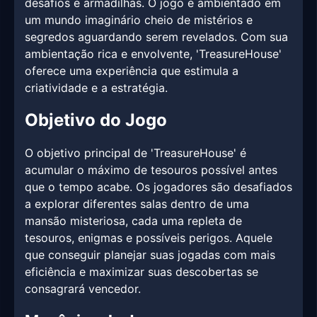
desafios e armadilhas. O jogo é ambientado em
um mundo imaginário cheio de mistérios e
segredos aguardando serem revelados. Com sua
ambientação rica e envolvente, 'TreasureHouse'
oferece uma experiência que estimula a
criatividade e a estratégia.
Objetivo do Jogo
O objetivo principal de 'TreasureHouse' é
acumular o máximo de tesouros possível antes
que o tempo acabe. Os jogadores são desafiados
a explorar diferentes salas dentro de uma
mansão misteriosa, cada uma repleta de
tesouros, enigmas e possíveis perigos. Aquele
que conseguir planejar suas jogadas com mais
eficiência e maximizar suas descobertas se
consagrará vencedor.