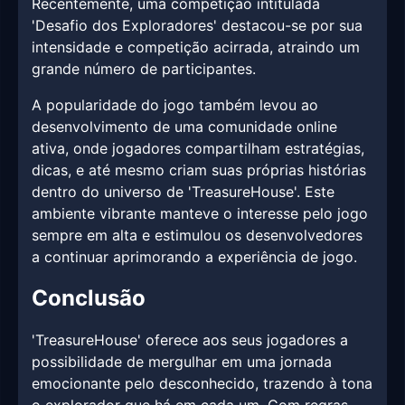
Recentemente, uma competição intitulada
'Desafio dos Exploradores' destacou-se por sua
intensidade e competição acirrada, atraindo um
grande número de participantes.
A popularidade do jogo também levou ao
desenvolvimento de uma comunidade online
ativa, onde jogadores compartilham estratégias,
dicas, e até mesmo criam suas próprias histórias
dentro do universo de 'TreasureHouse'. Este
ambiente vibrante manteve o interesse pelo jogo
sempre em alta e estimulou os desenvolvedores
a continuar aprimorando a experiência de jogo.
Conclusão
'TreasureHouse' oferece aos seus jogadores a
possibilidade de mergulhar em uma jornada
emocionante pelo desconhecido, trazendo à tona