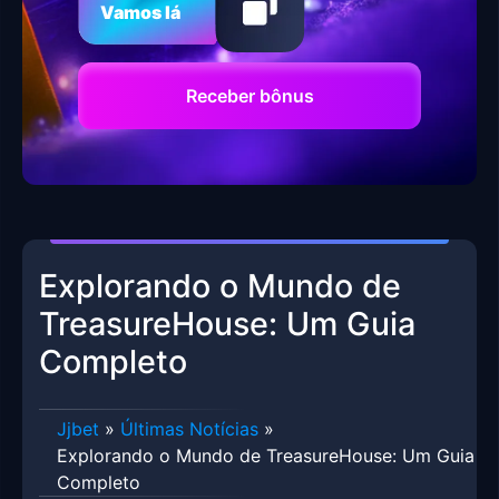
Vamos lá
Receber bônus
Explorando o Mundo de
TreasureHouse: Um Guia
Completo
Jjbet
»
Últimas Notícias
»
Explorando o Mundo de TreasureHouse: Um Guia
Completo