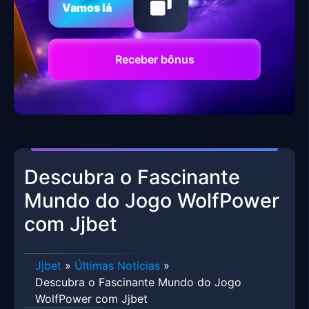
Vamos lá
Receber bônus
Descubra o Fascinante
Mundo do Jogo WolfPower
com Jjbet
Jjbet
»
Últimas Notícias
»
Descubra o Fascinante Mundo do Jogo
WolfPower com Jjbet