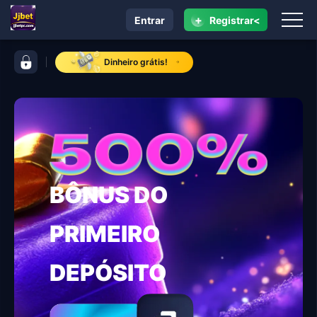
+
Entrar
Registrar<
navegação Jjbet
barra de controle Jjbet
Dinheiro grátis!
BÔNUS DO
PRIMEIRO
DEPÓSITO