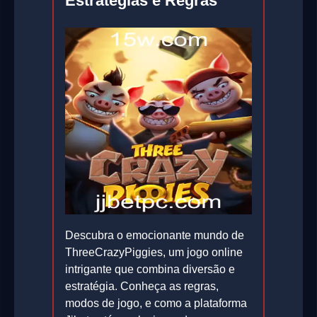
Estratégias e Regras
Descubra o emocionante mundo de
ThreeCrazyPiggies, um jogo online
intrigante que combina diversão e
estratégia. Conheça as regras,
modos de jogo, e como a plataforma