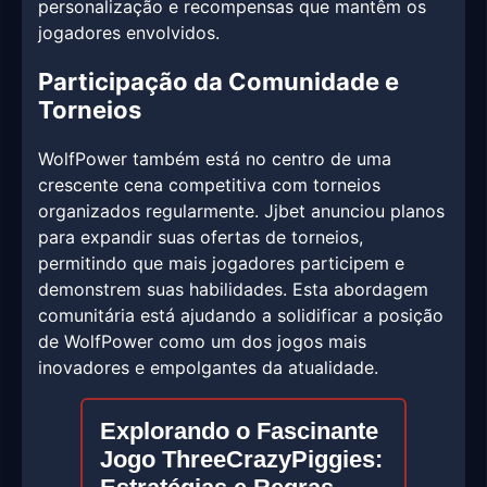
personalização e recompensas que mantêm os
jogadores envolvidos.
Participação da Comunidade e
Torneios
WolfPower também está no centro de uma
crescente cena competitiva com torneios
organizados regularmente. Jjbet anunciou planos
para expandir suas ofertas de torneios,
permitindo que mais jogadores participem e
demonstrem suas habilidades. Esta abordagem
comunitária está ajudando a solidificar a posição
de WolfPower como um dos jogos mais
inovadores e empolgantes da atualidade.
Explorando o Fascinante
Jogo ThreeCrazyPiggies: