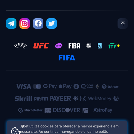
Jjbet utiliza cookies para oferecer a melhor experiência em
nosso site. Ao continuar navegando e clicar no botão