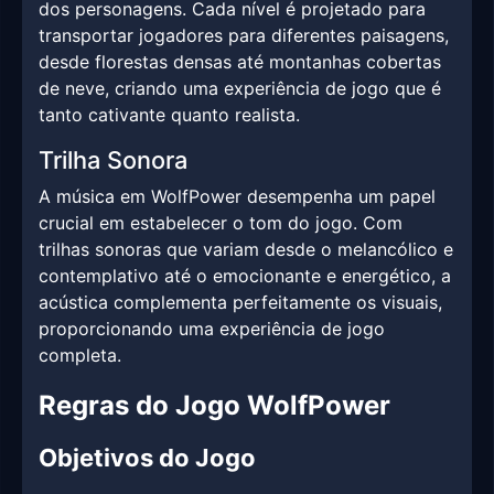
dos personagens. Cada nível é projetado para
transportar jogadores para diferentes paisagens,
desde florestas densas até montanhas cobertas
de neve, criando uma experiência de jogo que é
tanto cativante quanto realista.
Trilha Sonora
A música em WolfPower desempenha um papel
crucial em estabelecer o tom do jogo. Com
trilhas sonoras que variam desde o melancólico e
contemplativo até o emocionante e energético, a
acústica complementa perfeitamente os visuais,
proporcionando uma experiência de jogo
completa.
Regras do Jogo WolfPower
Objetivos do Jogo