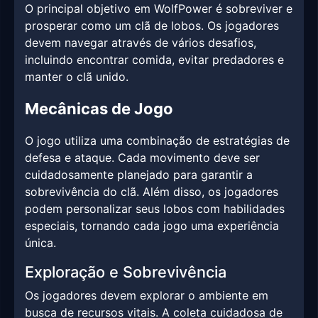
O principal objetivo em WolfPower é sobreviver e
prosperar como um clã de lobos. Os jogadores
devem navegar através de vários desafios,
incluindo encontrar comida, evitar predadores e
manter o clã unido.
Mecânicas de Jogo
O jogo utiliza uma combinação de estratégias de
defesa e ataque. Cada movimento deve ser
cuidadosamente planejado para garantir a
sobrevivência do clã. Além disso, os jogadores
podem personalizar seus lobos com habilidades
especiais, tornando cada jogo uma experiência
única.
Exploração e Sobrevivência
Os jogadores devem explorar o ambiente em
busca de recursos vitais. A coleta cuidadosa de