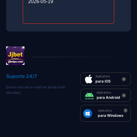
2026-05-19
Suporte 24/7
Aplicativo
para iOS
Envie-nos um e-mail se ainda tiver
dúvidas!
Aplicativo
para Android
Aplicativo
para Windows