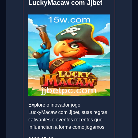
LuckyMacaw com Jjbet
Explore o inovador jogo
LuckyMacaw com Jjbet, suas regras
cativantes e eventos recentes que
influenciam a forma como jogamos.