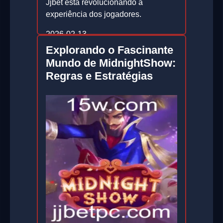
Jjbet está revolucionando a
experiência dos jogadores.
2026-02-13
Explorando o Fascinante
Mundo de MidnightShow:
Regras e Estratégias