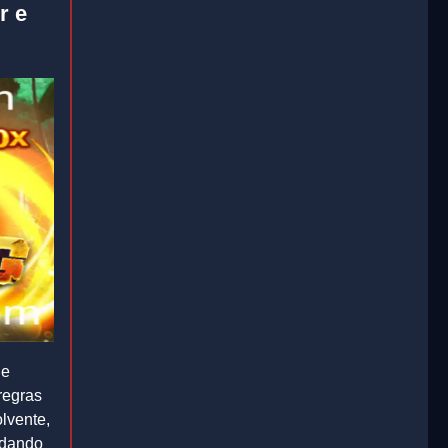
r e
de
regras
lvente,
ldando