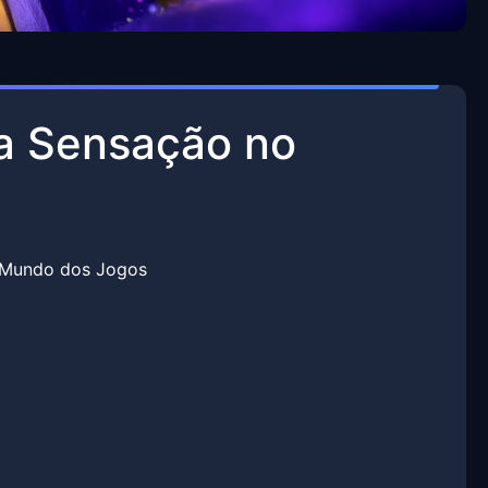
a Sensação no
 Mundo dos Jogos