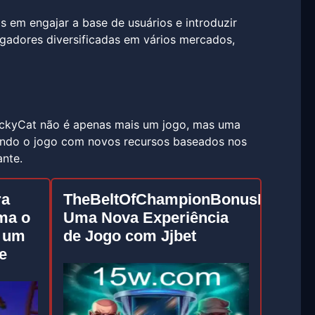
 em engajar a base de usuários e introduzir
gadores diversificadas em vários mercados,
uckyCat não é apenas mais um jogo, mas uma
zando o jogo com novos recursos baseados nos
nte.
ra
TheBeltOfChampionBonusBuy:
ma o
Uma Nova Experiência
m um
de Jogo com Jjbet
e