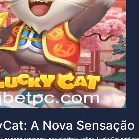
Cat: A Nova Sensação 