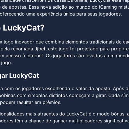
aridade crescente nos cassinos online, LuckyCat está ra
s de apostas. Essa nova adição ao mundo do iGaming mist
 oferecendo uma experiência única para seus jogadores.
é LuckyCat?
 jogo inovador que combina elementos tradicionais de caç
pela renomada Jjbet, este jogo foi projetado para proporc
om acesso à internet. Os jogadores são levados a um mund
 jogo.
ar LuckyCat
 com os jogadores escolhendo o valor da aposta. Após def
bobinas com símbolos distintos começam a girar. Cada símb
podem resultar em prêmios.
ionalidades mais atraentes do LuckyCat é o modo bônus, 
dores têm a chance de ganhar multiplicadores significati