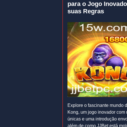
para o Jogo Inovado
suas Regras
Explore o fascinante mundo 
Kong, um jogo inovador com 
únicas e uma introdução envo
além de como JJBet está mo