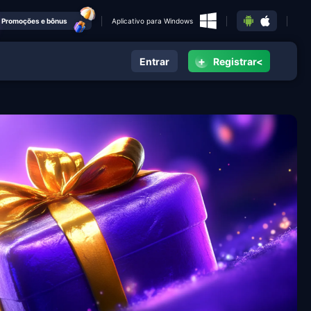
Promoções e bônus
Aplicativo para Windows
+
Entrar
Registrar<