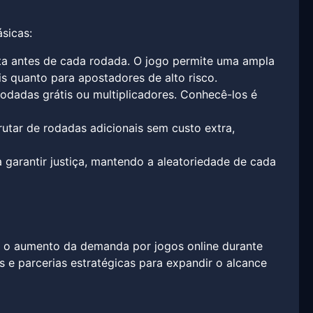
sicas:
ta antes de cada rodada. O jogo permite uma ampla
 quanto para apostadores de alto risco.
odadas grátis ou multiplicadores. Conhecê-los é
tar de rodadas adicionais sem custo extra,
 garantir justiça, mantendo a aleatoriedade de cada
 o aumento da demanda por jogos online durante
s e parcerias estratégicas para expandir o alcance