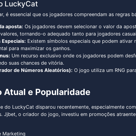
o LuckyCat
iar, é essencial que os jogadores compreendam as regras bá
da aposta:
Os jogadores devem selecionar o valor da apos
valores, tornando-o adequado tanto para jogadores casuais
 Especiais:
Existem símbolos especiais que podem ativar r
tal para maximizar os ganhos.
nus:
Um recurso exclusivo onde os jogadores podem desfru
do suas chances de vitória.
ador de Números Aleatórios):
O jogo utiliza um RNG para
 Atual e Popularidade
de do LuckyCat disparou recentemente, especialmente com
s. Jjbet, o criador do jogo, investiu em promoções atraente
e Marketing