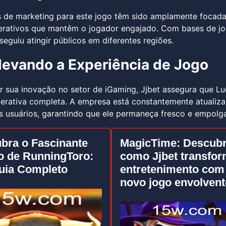
s de marketing para este jogo têm sido amplamente focadas
erativos que mantêm o jogador engajado. Com bases de jo
eguiu atingir públicos em diferentes regiões.
Elevando a Experiência de Jogo
 sua inovação no setor de iGaming, Jjbet assegura que L
terativa completa. A empresa está constantemente atuali
 usuários, garantindo que ele permaneça fresco e empolga
bra o Fascinante
MagicTime: Descub
 de RunningToro:
como Jjbet transfor
ia Completo
entretenimento co
novo jogo envolvent