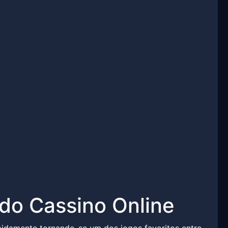
do Cassino Online