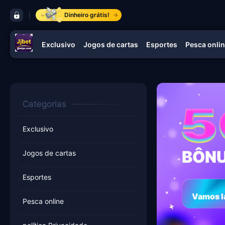
barra de controle Jjbet
Dinheiro grátis!
Exclusivo
Jogos de cartas
Esportes
Pesca onli
navegação Jjbet
Categorias
Exclusivo
BÔNU
Jogos de cartas
Esportes
Vamos l
Pesca online