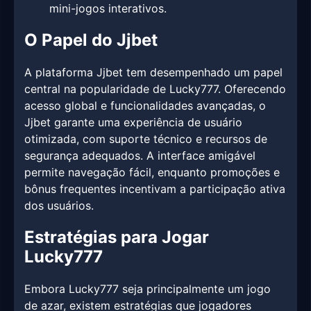
mini-jogos interativos.
O Papel do Jjbet
A plataforma Jjbet tem desempenhado um papel
central na popularidade de Lucky777. Oferecendo
acesso global e funcionalidades avançadas, o
Jjbet garante uma experiência de usuário
otimizada, com suporte técnico e recursos de
segurança adequados. A interface amigável
permite navegação fácil, enquanto promoções e
bônus frequentes incentivam a participação ativa
dos usuários.
Estratégias para Jogar
Lucky777
Embora Lucky777 seja principalmente um jogo
de azar, existem estratégias que jogadores