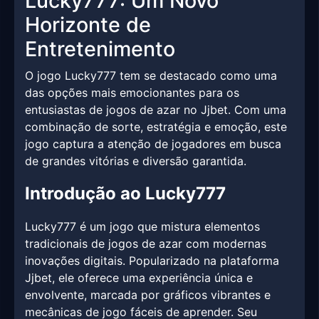
Lucky777: Um Novo
Horizonte de
Entretenimento
O jogo Lucky777 tem se destacado como uma
das opções mais emocionantes para os
entusiastas de jogos de azar no Jjbet. Com uma
combinação de sorte, estratégia e emoção, este
jogo captura a atenção de jogadores em busca
de grandes vitórias e diversão garantida.
Introdução ao Lucky777
Lucky777 é um jogo que mistura elementos
tradicionais de jogos de azar com modernas
inovações digitais. Popularizado na plataforma
Jjbet, ele oferece uma experiência única e
envolvente, marcada por gráficos vibrantes e
mecânicas de jogo fáceis de aprender. Seu