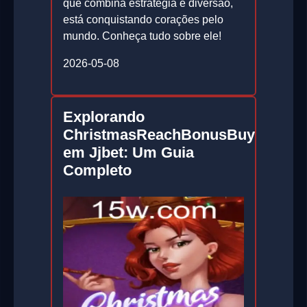
que combina estratégia e diversão,
está conquistando corações pelo
mundo. Conheça tudo sobre ele!
2026-05-08
Explorando
ChristmasReachBonusBuy
em Jjbet: Um Guia
Completo