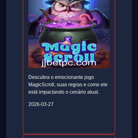
Descubra o emocionante jogo
MagicScroll, suas regras e como ele
está impactando o cenário atual.
2026-03-27