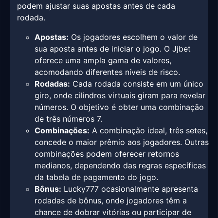
podem ajustar suas apostas antes de cada
rodada.
Apostas:
Os jogadores escolhem o valor de
sua aposta antes de iniciar o jogo. O Jjbet
oferece uma ampla gama de valores,
acomodando diferentes níveis de risco.
Rodadas:
Cada rodada consiste em um único
giro, onde cilindros virtuais giram para revelar
números. O objetivo é obter uma combinação
de três números 7.
Combinações:
A combinação ideal, três setes,
concede o maior prêmio aos jogadores. Outras
combinações podem oferecer retornos
medianos, dependendo das regras específicas
da tabela de pagamento do jogo.
Bônus:
Lucky777 ocasionalmente apresenta
rodadas de bônus, onde jogadores têm a
chance de dobrar vitórias ou participar de